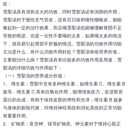
处
：
雪梨汤具有清热去火的功效，同时雪梨汤还有润肺的作用，
雪梨汤对于慢性支气管炎，还有百日咳和慢性咽喉炎，都能
够起到一定的治疗效果，而且喝雪梨汤也能够缓解胃阴不足
导致的呃逆。但是一次性不要喝的太多，如果喝太多的情况
下，很容易引起胃部不舒服的情况。雪梨汤的功效作用功能
主治是什么，有什么功效作用好处？雪梨汤有啥营养价值，
主要能治什么病？雪梨汤具有比较多的功效作用及用途，雪
梨汤的详细功效与作用如下：
（一）雪梨汤的营养成分价值：
1、 维生素：雪梨中含有多种维生素，如维生素 C、维生素 B
族等。维生素 C 具有抗氧化作用，能增强免疫力，促进胶原
蛋白的合成，有助于保持皮肤的弹性和光泽；维生素 B 族参
与身体的新陈代谢，对维持神经系统和消化系统的正常功能
有重要作用。
2、 矿物质：富含钾、镁等矿物质。钾元素对于维持心脏正