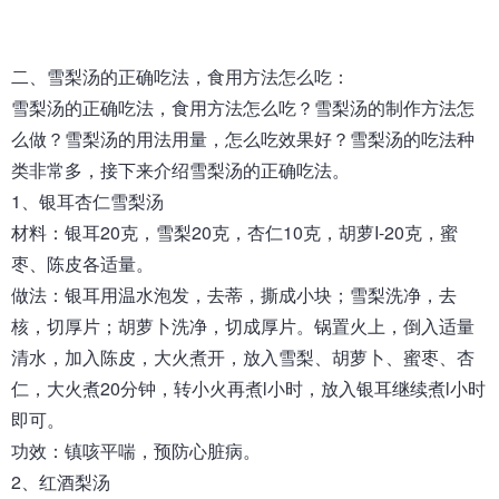
二、
雪梨汤
的正确吃法，食用方法怎么吃：
雪梨汤的正确吃法，食用方法怎么吃？雪梨汤的制作方法怎
么做？雪梨汤的用法用量，怎么吃效果好？雪梨汤的吃法种
类非常多，接下来介绍雪梨汤的正确吃法。
1、银耳杏仁雪梨汤
材料：银耳20克，雪梨20克，杏仁10克，胡萝I-20克，蜜
枣、陈皮各适量。
做法：银耳用温水泡发，去蒂，撕成小块；雪梨洗净，去
核，切厚片；胡萝卜洗净，切成厚片。锅置火上，倒入适量
清水，加入陈皮，大火煮开，放入雪梨、胡萝卜、蜜枣、杏
仁，大火煮20分钟，转小火再煮l小时，放入银耳继续煮l小时
即可。
功效：镇咳平喘，预防心脏病。
2、红酒梨汤