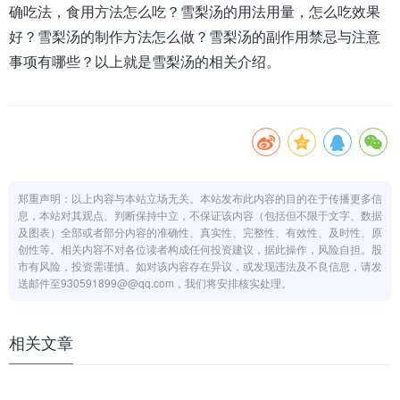
确吃法，食用方法怎么吃？雪梨汤的用法用量，怎么吃效果
好？雪梨汤的制作方法怎么做？雪梨汤的副作用禁忌与注意
事项有哪些？以上就是雪梨汤的相关介绍。
郑重声明：以上内容与本站立场无关。本站发布此内容的目的在于传播更多信
息，本站对其观点、判断保持中立，不保证该内容（包括但不限于文字、数据
及图表）全部或者部分内容的准确性、真实性、完整性、有效性、及时性、原
创性等。相关内容不对各位读者构成任何投资建议，据此操作，风险自担。股
市有风险，投资需谨慎。如对该内容存在异议，或发现违法及不良信息，请发
送邮件至930591899@@qq.com，我们将安排核实处理。
相关文章