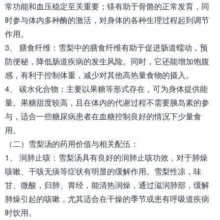
常功能和血压稳定至关重要；镁有助于骨骼的正常发育，同
时参与体内多种酶的激活，对身体的各种生理过程起到调节
作用。
3、 膳食纤维：雪梨中的膳食纤维有助于促进肠道蠕动，预
防便秘，降低肠道疾病的发生风险。同时，它还能增加饱腹
感，有利于控制体重，减少对其他高热量食物的摄入。
4、 碳水化合物：主要以果糖等形式存在，可为身体提供能
量。果糖甜度较高，且在体内的代谢过程不需要胰岛素的参
与，适合一些糖尿病患者在血糖控制良好的情况下少量食
用。
（二）雪梨汤的药用价值与相关配伍：
1、 润肺止咳：雪梨汤具有良好的润肺止咳功效，对于肺燥
咳嗽、干咳无痰等症状有明显的缓解作用。雪梨性凉，味
甘、微酸，归肺、胃经，能清热润燥，通过滋润肺部，缓解
肺燥引起的咳嗽，尤其适合在干燥的季节或患有呼吸道疾病
时饮用。