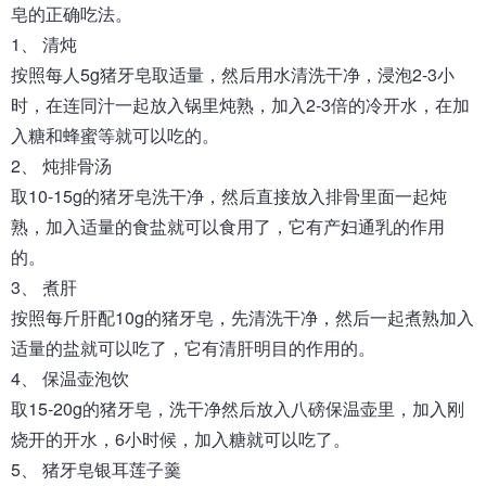
皂的正确吃法。
1、 清炖
按照每人5g猪牙皂取适量，然后用水清洗干净，浸泡2-3小
时，在连同汁一起放入锅里炖熟，加入2-3倍的冷开水，在加
入糖和蜂蜜等就可以吃的。
2、 炖排骨汤
取10-15g的猪牙皂洗干净，然后直接放入排骨里面一起炖
熟，加入适量的食盐就可以食用了，它有产妇通乳的作用
的。
3、 煮肝
按照每斤肝配10g的猪牙皂，先清洗干净，然后一起煮熟加入
适量的盐就可以吃了，它有清肝明目的作用的。
4、 保温壶泡饮
取15-20g的猪牙皂，洗干净然后放入八磅保温壶里，加入刚
烧开的开水，6小时候，加入糖就可以吃了。
5、 猪牙皂银耳莲子羹